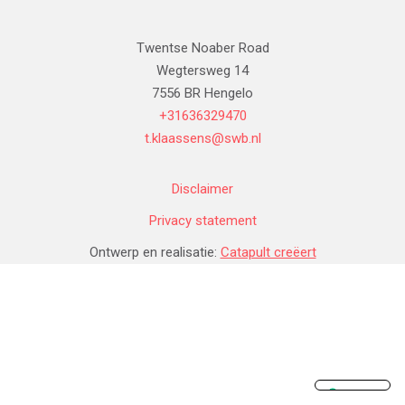
Twentse Noaber Road
Wegtersweg 14
7556 BR Hengelo
+31636329470
t.klaassens@swb.nl
Disclaimer
Privacy statement
Ontwerp en realisatie:
Catapult creëert