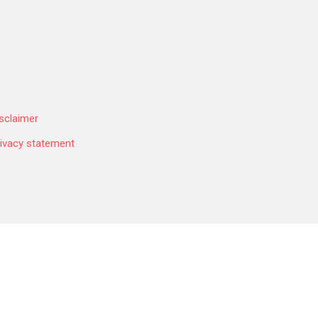
sclaimer
ivacy statement