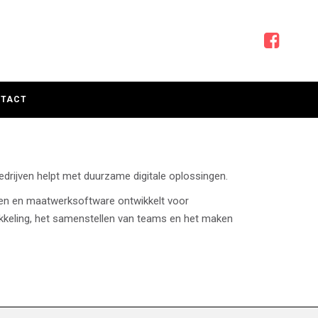
TACT
drijven helpt met duurzame digitale oplossingen.
cten en maatwerksoftware ontwikkelt voor
ikkeling, het samenstellen van teams en het maken