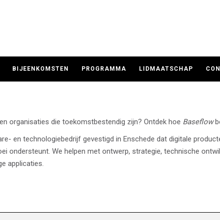
BIJEENKOMSTEN
PROGRAMMA
LIDMAATSCHAP
CON
en organisaties die toekomstbestendig zijn? Ontdek hoe
Baseflow
be
re- en technologiebedrijf gevestigd in Enschede dat digitale produ
oei ondersteunt. We helpen met ontwerp, strategie, technische ontw
 applicaties.