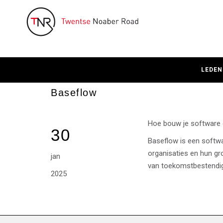
LEDEN
Baseflow
Hoe bouw je software 
30
Baseflow is een softwa
organisaties en hun gr
jan
van toekomstbestendige
2025