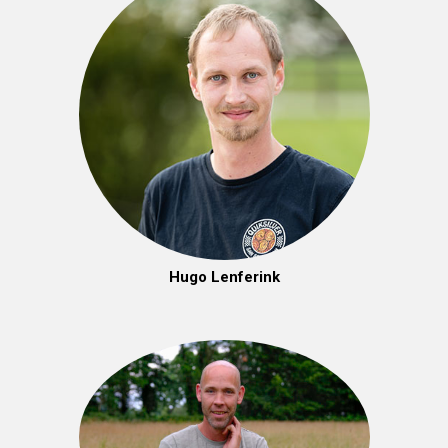
Hugo Lenferink