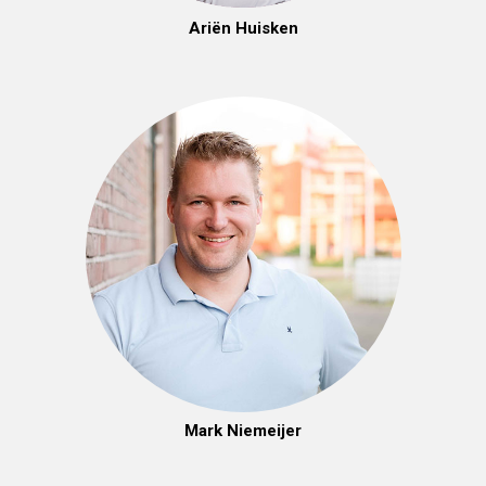
Ariën Huisken
Mark Niemeijer