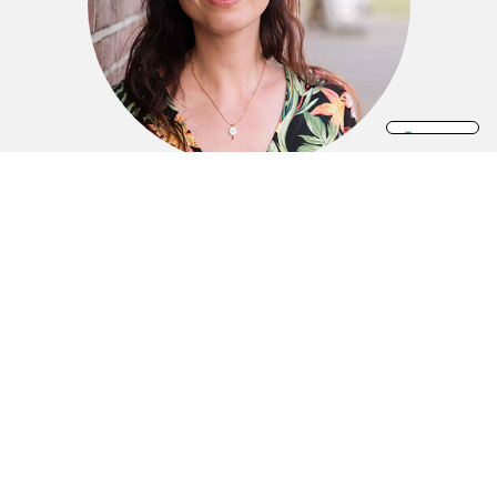
Leonie Rutten
Marcel Vrielink