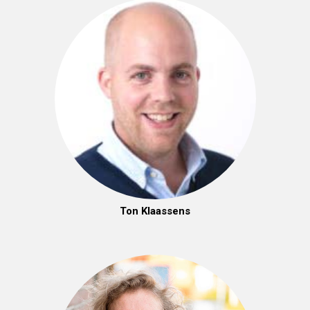
Ton Klaassens