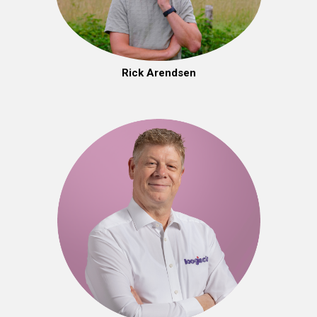
Rick Arendsen