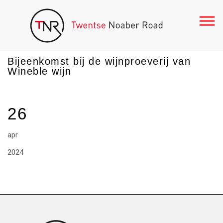
Togg
navi
Bijeenkomst bij de wijnproeverij van
Wineble wijn
26
apr
2024