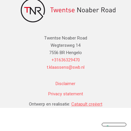
Twentse Noaber Road
Wegtersweg 14
7556 BR Hengelo
+31636329470
t.klaassens@swb.nl
Disclaimer
Privacy statement
Ontwerp en realisatie:
Catapult creëert