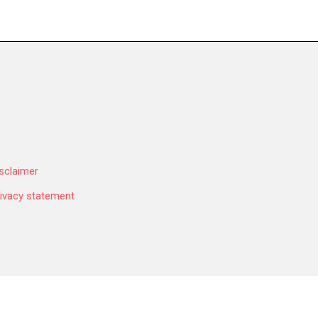
sclaimer
ivacy statement