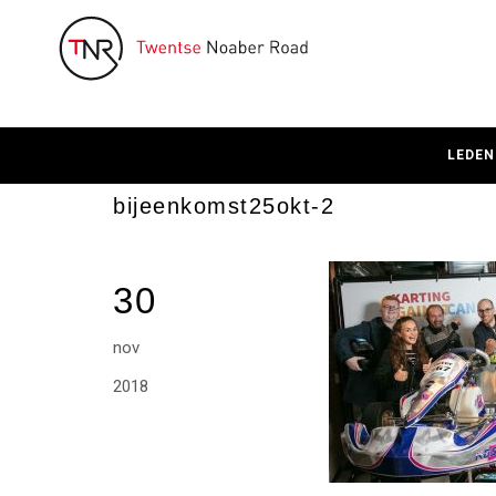
LEDEN
bijeenkomst25okt-2
30
nov
2018