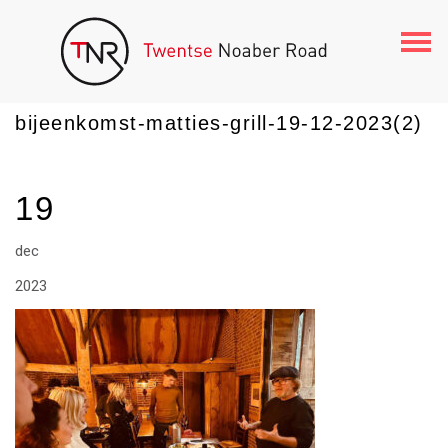
Togg
navi
bijeenkomst-matties-grill-19-12-2023(2)
19
dec
2023