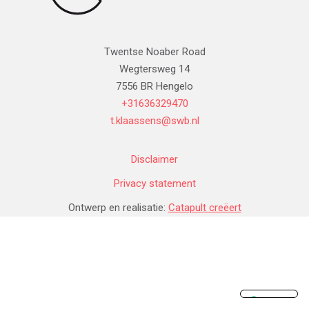
Twentse Noaber Road
Wegtersweg 14
7556 BR Hengelo
+31636329470
t.klaassens@swb.nl
Disclaimer
Privacy statement
Ontwerp en realisatie:
Catapult creëert