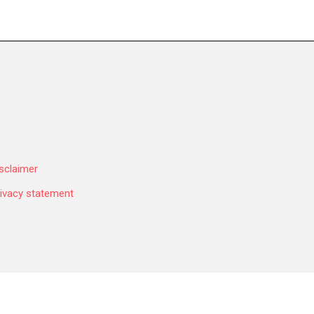
sclaimer
ivacy statement