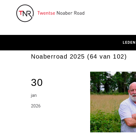
LEDEN
Noaberroad 2025 (64 van 102)
30
jan
2026