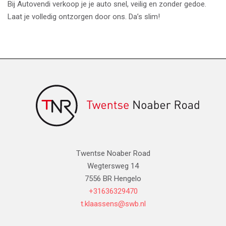
Bij Autovendi verkoop je je auto snel, veilig en zonder gedoe.
Laat je volledig ontzorgen door ons. Da’s slim!
Twentse Noaber Road
Wegtersweg 14
7556 BR Hengelo
+31636329470
t.klaassens@swb.nl