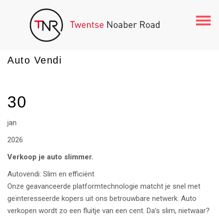
Togg
navi
Auto Vendi
30
jan
2026
Verkoop je auto slimmer.
Autovendi: Slim en efficiënt
Onze geavanceerde platformtechnologie matcht je snel met
geïnteresseerde kopers uit ons betrouwbare netwerk. Auto
verkopen wordt zo een fluitje van een cent. Da’s slim, nietwaar?