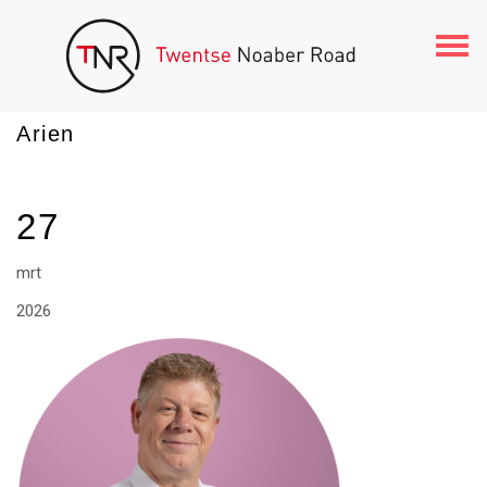
Togg
navi
Arien
27
mrt
2026