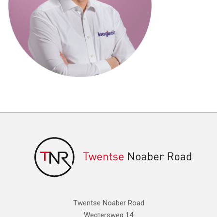
Twentse Noaber Road
Wegtersweg 14