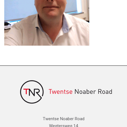
Twentse Noaber Road
Wegtersweg 14